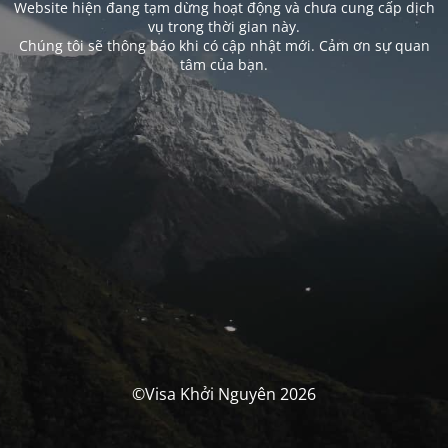
Website hiện đang tạm dừng hoạt động và chưa cung cấp dịch
vụ trong thời gian này.
Chúng tôi sẽ thông báo khi có cập nhật mới. Cảm ơn sự quan
tâm của bạn.
©Visa Khởi Nguyên 2026