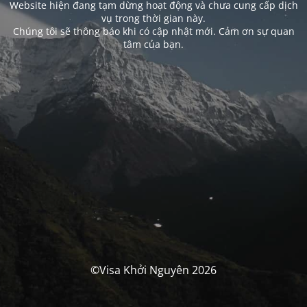
Website hiện đang tạm dừng hoạt động và chưa cung cấp dịch
vụ trong thời gian này.
Chúng tôi sẽ thông báo khi có cập nhật mới. Cảm ơn sự quan
tâm của bạn.
©Visa Khởi Nguyên 2026