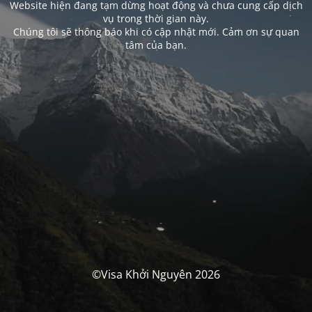
Website hiện đang tạm dừng hoạt động và chưa cung cấp dịch
vụ trong thời gian này.
Chúng tôi sẽ thông báo khi có cập nhật mới. Cảm ơn sự quan
tâm của bạn.
©Visa Khởi Nguyên 2026