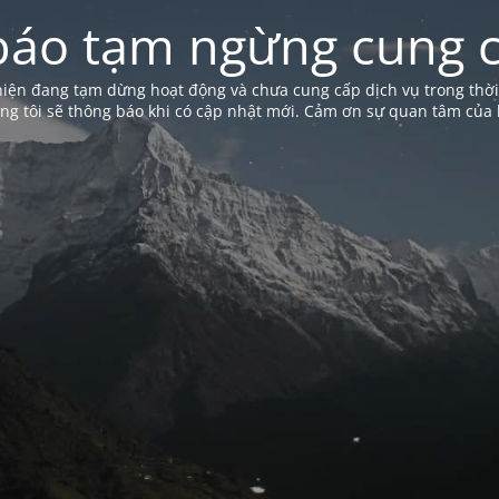
báo tạm ngừng cung c
iện đang tạm dừng hoạt động và chưa cung cấp dịch vụ trong thời
ng tôi sẽ thông báo khi có cập nhật mới. Cảm ơn sự quan tâm của 