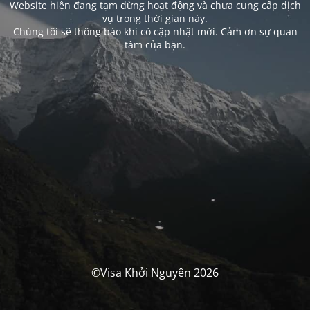
Website hiện đang tạm dừng hoạt động và chưa cung cấp dịch
vụ trong thời gian này.
Chúng tôi sẽ thông báo khi có cập nhật mới. Cảm ơn sự quan
tâm của bạn.
©Visa Khởi Nguyên 2026