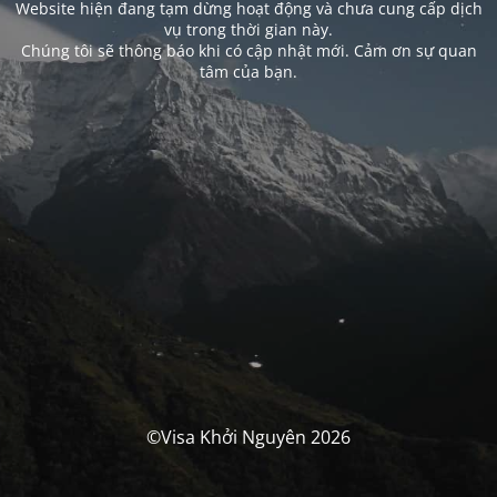
Website hiện đang tạm dừng hoạt động và chưa cung cấp dịch
vụ trong thời gian này.
Chúng tôi sẽ thông báo khi có cập nhật mới. Cảm ơn sự quan
tâm của bạn.
©Visa Khởi Nguyên 2026