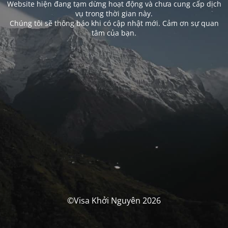
Website hiện đang tạm dừng hoạt động và chưa cung cấp dịch
vụ trong thời gian này.
Chúng tôi sẽ thông báo khi có cập nhật mới. Cảm ơn sự quan
tâm của bạn.
©Visa Khởi Nguyên 2026