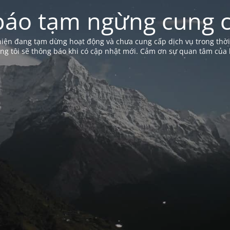
báo tạm ngừng cung c
iện đang tạm dừng hoạt động và chưa cung cấp dịch vụ trong thời
ng tôi sẽ thông báo khi có cập nhật mới. Cảm ơn sự quan tâm của 