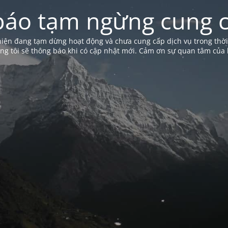
báo tạm ngừng cung c
iện đang tạm dừng hoạt động và chưa cung cấp dịch vụ trong thời
ng tôi sẽ thông báo khi có cập nhật mới. Cảm ơn sự quan tâm của 