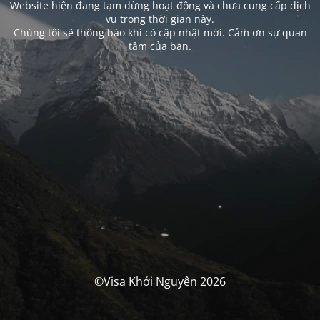
Website hiện đang tạm dừng hoạt động và chưa cung cấp dịch
vụ trong thời gian này.
Chúng tôi sẽ thông báo khi có cập nhật mới. Cảm ơn sự quan
tâm của bạn.
©Visa Khởi Nguyên 2026