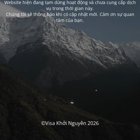
Website hiện đang tạm dừng hoạt động và chưa cung cấp dịch
vụ trong thời gian này.
Chúng tôi sẽ thông báo khi có cập nhật mới. Cảm ơn sự quan
tâm của bạn.
©Visa Khởi Nguyên 2026