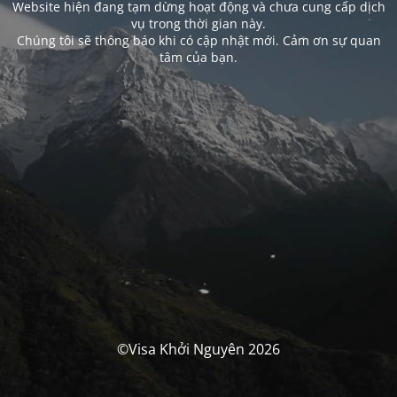
Website hiện đang tạm dừng hoạt động và chưa cung cấp dịch
vụ trong thời gian này.
Chúng tôi sẽ thông báo khi có cập nhật mới. Cảm ơn sự quan
tâm của bạn.
©Visa Khởi Nguyên 2026