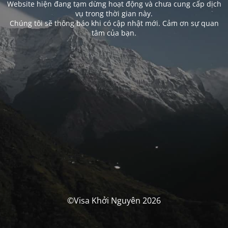
Website hiện đang tạm dừng hoạt động và chưa cung cấp dịch
vụ trong thời gian này.
Chúng tôi sẽ thông báo khi có cập nhật mới. Cảm ơn sự quan
tâm của bạn.
©Visa Khởi Nguyên 2026