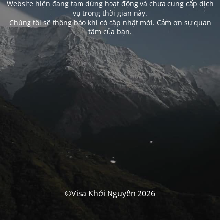
Website hiện đang tạm dừng hoạt động và chưa cung cấp dịch
vụ trong thời gian này.
Chúng tôi sẽ thông báo khi có cập nhật mới. Cảm ơn sự quan
tâm của bạn.
©Visa Khởi Nguyên 2026