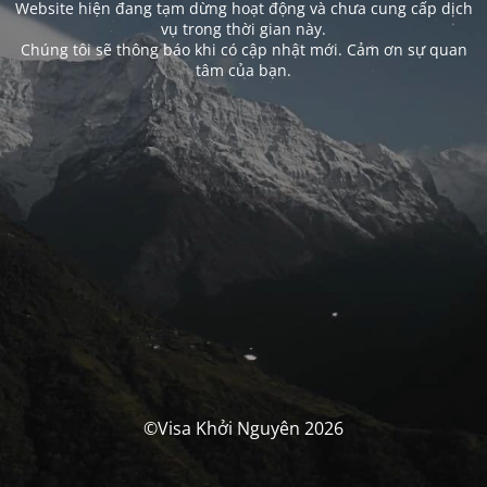
Website hiện đang tạm dừng hoạt động và chưa cung cấp dịch
vụ trong thời gian này.
Chúng tôi sẽ thông báo khi có cập nhật mới. Cảm ơn sự quan
tâm của bạn.
©Visa Khởi Nguyên 2026