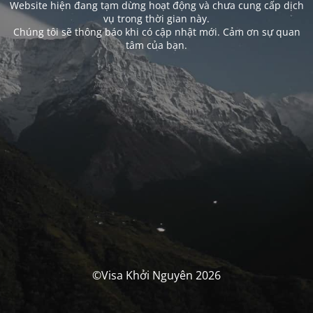
Website hiện đang tạm dừng hoạt động và chưa cung cấp dịch
vụ trong thời gian này.
Chúng tôi sẽ thông báo khi có cập nhật mới. Cảm ơn sự quan
tâm của bạn.
©Visa Khởi Nguyên 2026