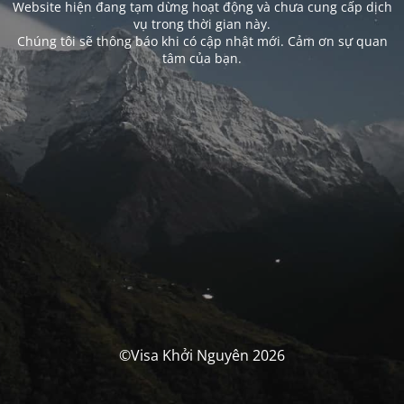
Website hiện đang tạm dừng hoạt động và chưa cung cấp dịch
vụ trong thời gian này.
Chúng tôi sẽ thông báo khi có cập nhật mới. Cảm ơn sự quan
tâm của bạn.
©Visa Khởi Nguyên 2026