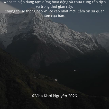
Website hiện đang tạm dừng hoạt động và chưa cung cấp dịch
vụ trong thời gian này.
Chúng tôi sẽ thông báo khi có cập nhật mới. Cảm ơn sự quan
tâm của bạn.
©Visa Khởi Nguyên 2026