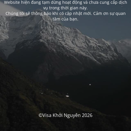
Website hiện đang tạm dừng hoạt động và chưa cung cấp dịch
vụ trong thời gian này.
Chúng tôi sẽ thông báo khi có cập nhật mới. Cảm ơn sự quan
tâm của bạn.
©Visa Khởi Nguyên 2026