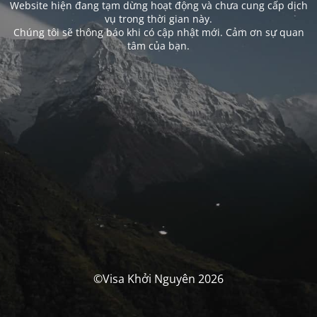
Website hiện đang tạm dừng hoạt động và chưa cung cấp dịch
vụ trong thời gian này.
Chúng tôi sẽ thông báo khi có cập nhật mới. Cảm ơn sự quan
tâm của bạn.
©Visa Khởi Nguyên 2026