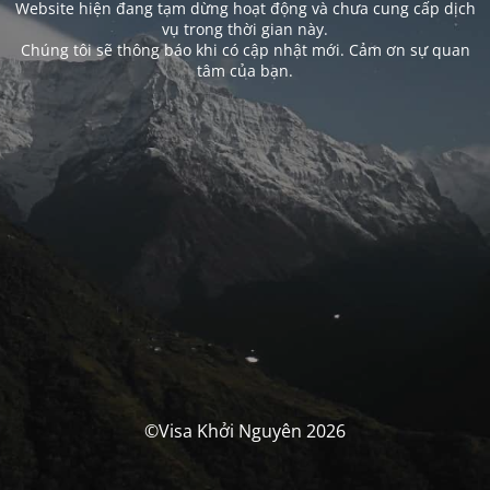
Website hiện đang tạm dừng hoạt động và chưa cung cấp dịch
vụ trong thời gian này.
Chúng tôi sẽ thông báo khi có cập nhật mới. Cảm ơn sự quan
tâm của bạn.
©Visa Khởi Nguyên 2026