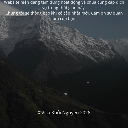
Website hiện đang tạm dừng hoạt động và chưa cung cấp dịch
vụ trong thời gian này.
Chúng tôi sẽ thông báo khi có cập nhật mới. Cảm ơn sự quan
tâm của bạn.
©Visa Khởi Nguyên 2026