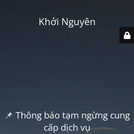
Khởi Nguyên
📌 Thông báo tạm ngừng cung
cấp dịch vụ