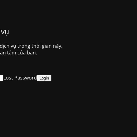
 vụ
ch vụ trong thời gian này.
uan tâm của bạn.
Lost Password