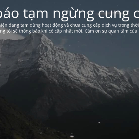
báo tạm ngừng cung c
iện đang tạm dừng hoạt động và chưa cung cấp dịch vụ trong thời
ng tôi sẽ thông báo khi có cập nhật mới. Cảm ơn sự quan tâm của 