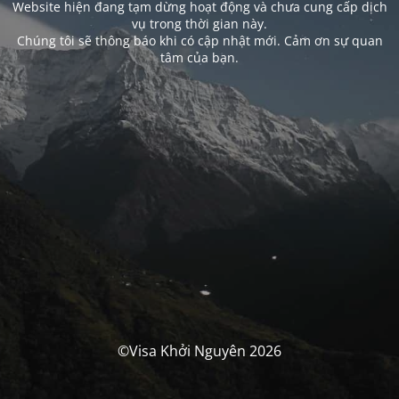
Website hiện đang tạm dừng hoạt động và chưa cung cấp dịch
vụ trong thời gian này.
Chúng tôi sẽ thông báo khi có cập nhật mới. Cảm ơn sự quan
tâm của bạn.
©Visa Khởi Nguyên 2026