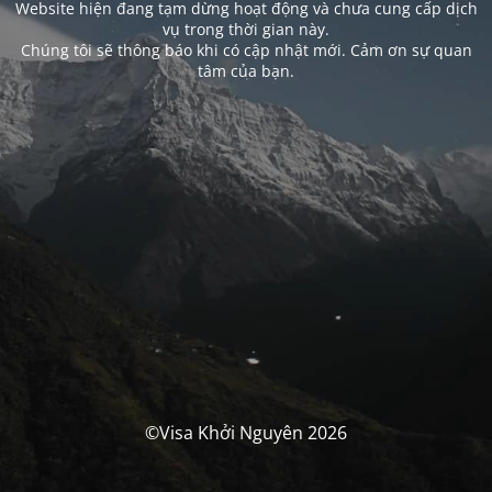
Website hiện đang tạm dừng hoạt động và chưa cung cấp dịch
vụ trong thời gian này.
Chúng tôi sẽ thông báo khi có cập nhật mới. Cảm ơn sự quan
tâm của bạn.
©Visa Khởi Nguyên 2026