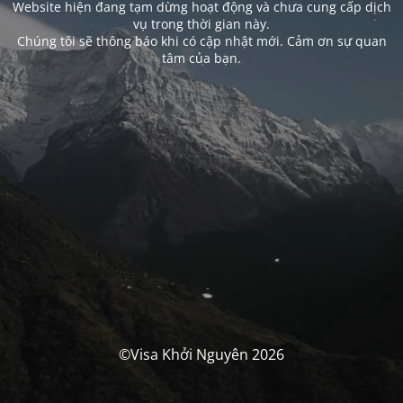
Website hiện đang tạm dừng hoạt động và chưa cung cấp dịch
vụ trong thời gian này.
Chúng tôi sẽ thông báo khi có cập nhật mới. Cảm ơn sự quan
tâm của bạn.
©Visa Khởi Nguyên 2026