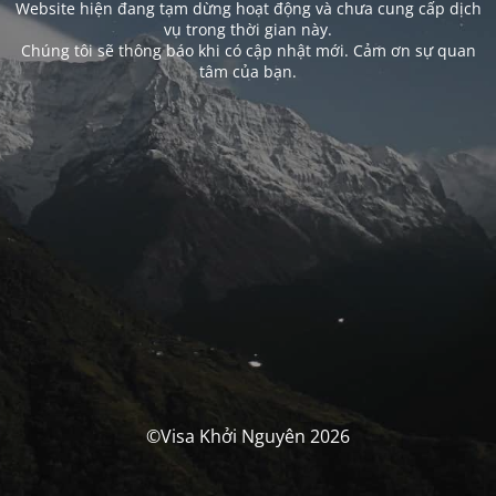
Website hiện đang tạm dừng hoạt động và chưa cung cấp dịch
vụ trong thời gian này.
Chúng tôi sẽ thông báo khi có cập nhật mới. Cảm ơn sự quan
tâm của bạn.
©Visa Khởi Nguyên 2026