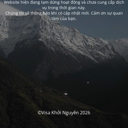
Website hiện đang tạm dừng hoạt động và chưa cung cấp dịch
vụ trong thời gian này.
Chúng tôi sẽ thông báo khi có cập nhật mới. Cảm ơn sự quan
tâm của bạn.
©Visa Khởi Nguyên 2026