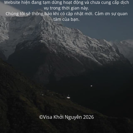
Website hiện đang tạm dừng hoạt động và chưa cung cấp dịch
vụ trong thời gian này.
Chúng tôi sẽ thông báo khi có cập nhật mới. Cảm ơn sự quan
tâm của bạn.
©Visa Khởi Nguyên 2026