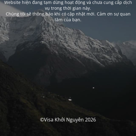
Website hiện đang tạm dừng hoạt động và chưa cung cấp dịch
vụ trong thời gian này.
Chúng tôi sẽ thông báo khi có cập nhật mới. Cảm ơn sự quan
tâm của bạn.
©Visa Khởi Nguyên 2026