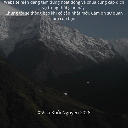
Website hiện đang tạm dừng hoạt động và chưa cung cấp dịch
vụ trong thời gian này.
Chúng tôi sẽ thông báo khi có cập nhật mới. Cảm ơn sự quan
tâm của bạn.
©Visa Khởi Nguyên 2026