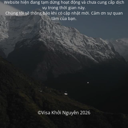
Website hiện đang tạm dừng hoạt động và chưa cung cấp dịch
vụ trong thời gian này.
Chúng tôi sẽ thông báo khi có cập nhật mới. Cảm ơn sự quan
tâm của bạn.
©Visa Khởi Nguyên 2026