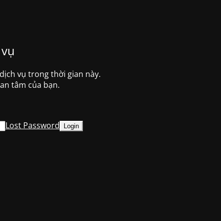
 vụ
ch vụ trong thời gian này.
uan tâm của bạn.
Lost Password