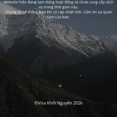
Website hiện đang tạm dừng hoạt động và chưa cung cấp dịch
vụ trong thời gian này.
Chúng tôi sẽ thông báo khi có cập nhật mới. Cảm ơn sự quan
tâm của bạn.
©Visa Khởi Nguyên 2026