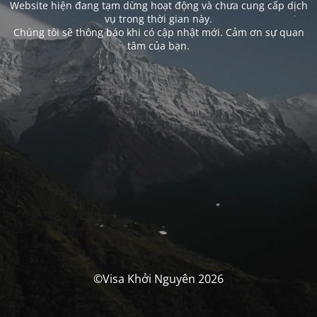
Website hiện đang tạm dừng hoạt động và chưa cung cấp dịch
vụ trong thời gian này.
Chúng tôi sẽ thông báo khi có cập nhật mới. Cảm ơn sự quan
tâm của bạn.
©Visa Khởi Nguyên 2026