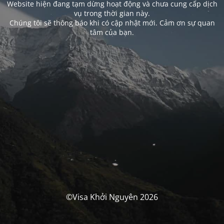
Website hiện đang tạm dừng hoạt động và chưa cung cấp dịch
vụ trong thời gian này.
Chúng tôi sẽ thông báo khi có cập nhật mới. Cảm ơn sự quan
tâm của bạn.
©Visa Khởi Nguyên 2026