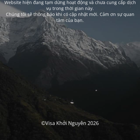
Website hiện đang tạm dừng hoạt động và chưa cung cấp dịch
vụ trong thời gian này.
Chúng tôi sẽ thông báo khi có cập nhật mới. Cảm ơn sự quan
tâm của bạn.
©Visa Khởi Nguyên 2026