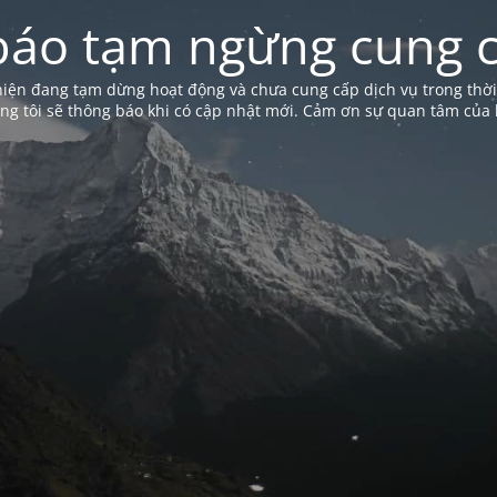
báo tạm ngừng cung c
iện đang tạm dừng hoạt động và chưa cung cấp dịch vụ trong thời
ng tôi sẽ thông báo khi có cập nhật mới. Cảm ơn sự quan tâm của 