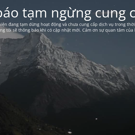
báo tạm ngừng cung c
iện đang tạm dừng hoạt động và chưa cung cấp dịch vụ trong thời
ng tôi sẽ thông báo khi có cập nhật mới. Cảm ơn sự quan tâm của 