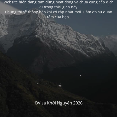
Website hiện đang tạm dừng hoạt động và chưa cung cấp dịch
vụ trong thời gian này.
Chúng tôi sẽ thông báo khi có cập nhật mới. Cảm ơn sự quan
tâm của bạn.
©Visa Khởi Nguyên 2026