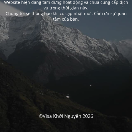
Website hiện đang tạm dừng hoạt động và chưa cung cấp dịch
vụ trong thời gian này.
Chúng tôi sẽ thông báo khi có cập nhật mới. Cảm ơn sự quan
tâm của bạn.
©Visa Khởi Nguyên 2026