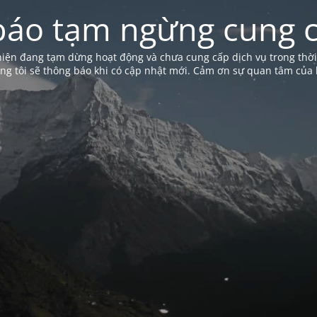
báo tạm ngừng cung c
iện đang tạm dừng hoạt động và chưa cung cấp dịch vụ trong thời
ng tôi sẽ thông báo khi có cập nhật mới. Cảm ơn sự quan tâm của 