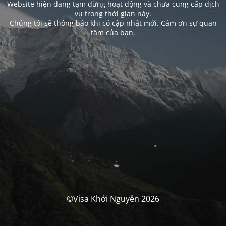
Website hiện đang tạm dừng hoạt động và chưa cung cấp dịch
vụ trong thời gian này.
Chúng tôi sẽ thông báo khi có cập nhật mới. Cảm ơn sự quan
tâm của bạn.
©Visa Khởi Nguyên 2026