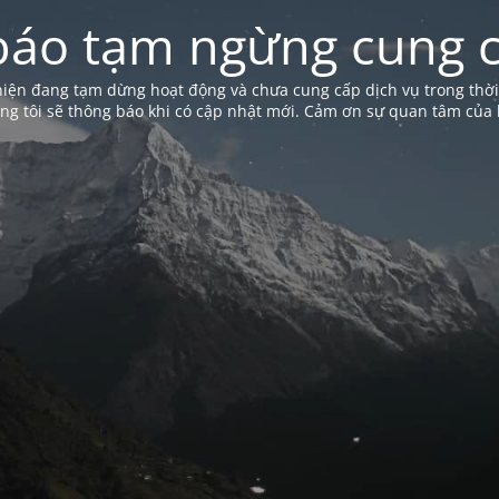
báo tạm ngừng cung c
iện đang tạm dừng hoạt động và chưa cung cấp dịch vụ trong thời
ng tôi sẽ thông báo khi có cập nhật mới. Cảm ơn sự quan tâm của 