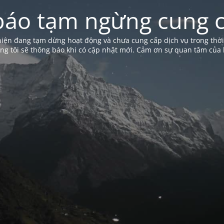
báo tạm ngừng cung c
iện đang tạm dừng hoạt động và chưa cung cấp dịch vụ trong thời
ng tôi sẽ thông báo khi có cập nhật mới. Cảm ơn sự quan tâm của 