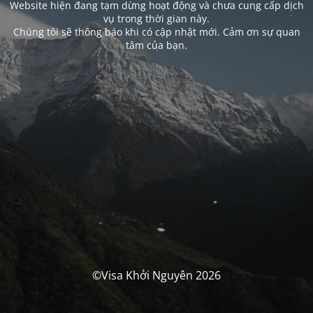
Website hiện đang tạm dừng hoạt động và chưa cung cấp dịch
vụ trong thời gian này.
Chúng tôi sẽ thông báo khi có cập nhật mới. Cảm ơn sự quan
tâm của bạn.
©Visa Khởi Nguyên 2026