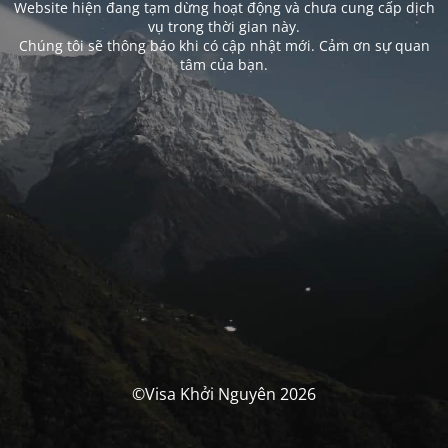
Website hiện đang tạm dừng hoạt động và chưa cung cấp dịch
vụ trong thời gian này.
Chúng tôi sẽ thông báo khi có cập nhật mới. Cảm ơn sự quan
tâm của bạn.
©Visa Khởi Nguyên 2026