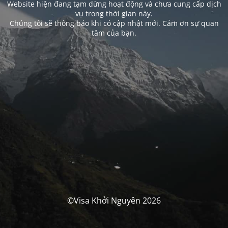
Website hiện đang tạm dừng hoạt động và chưa cung cấp dịch
vụ trong thời gian này.
Chúng tôi sẽ thông báo khi có cập nhật mới. Cảm ơn sự quan
tâm của bạn.
©Visa Khởi Nguyên 2026