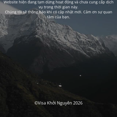
Website hiện đang tạm dừng hoạt động và chưa cung cấp dịch
vụ trong thời gian này.
Chúng tôi sẽ thông báo khi có cập nhật mới. Cảm ơn sự quan
tâm của bạn.
©Visa Khởi Nguyên 2026